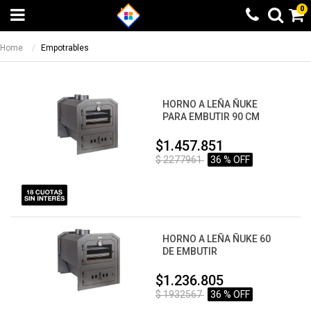
0
Home
Empotrables
HORNO A LEÑA ÑUKE
PARA EMBUTIR 90 CM
$1.457.851
$ 2277961
36 % OFF
HORNO A LEÑA ÑUKE 60
DE EMBUTIR
$1.236.805
$ 1932567
36 % OFF