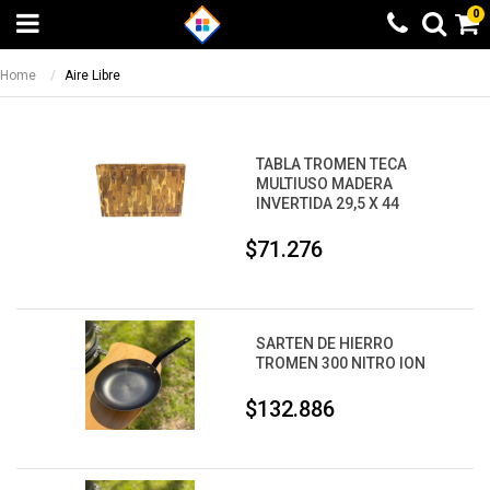
0
Home
Aire Libre
TABLA TROMEN TECA
MULTIUSO MADERA
INVERTIDA 29,5 X 44
$71.276
SARTEN DE HIERRO
TROMEN 300 NITRO ION
$132.886