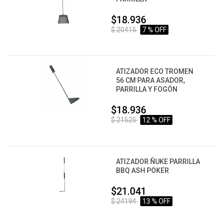
$18.936
$ 20415
7 % OFF
ATIZADOR ECO TROMEN
56 CM PARA ASADOR,
PARRILLA Y FOGÓN
$18.936
$ 21525
12 % OFF
ATIZADOR ÑUKE PARRILLA
BBQ ASH POKER
$21.041
$ 24194
13 % OFF