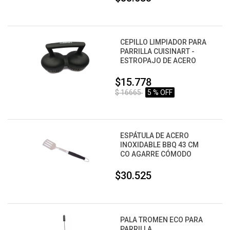
CEPILLO LIMPIADOR PARA
PARRILLA CUISINART -
ESTROPAJO DE ACERO
$15.778
$ 16665
5 % OFF
ESPÁTULA DE ACERO
INOXIDABLE BBQ 43 CM
CO AGARRE CÓMODO
$30.525
PALA TROMEN ECO PARA
PARRILLA