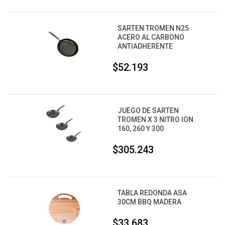
SARTEN TROMEN N25
ACERO AL CARBONO
ANTIADHERENTE
$52.193
JUEGO DE SARTEN
TROMEN X 3 NITRO ION
160, 260 Y 300
$305.243
TABLA REDONDA ASA
30CM BBQ MADERA
$33.683