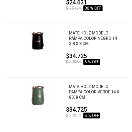
$24.631
$ 35154
30 % OFF
MATE HOLZ MODELO
PAMPA COLOR NEGRO 14
X 8 X 8 CM
$34.725
$ 37064
6 % OFF
MATE HOLZ MODELO
PAMPA COLOR VERDE 14 X
8 X 8 CM
$34.725
$ 37064
6 % OFF