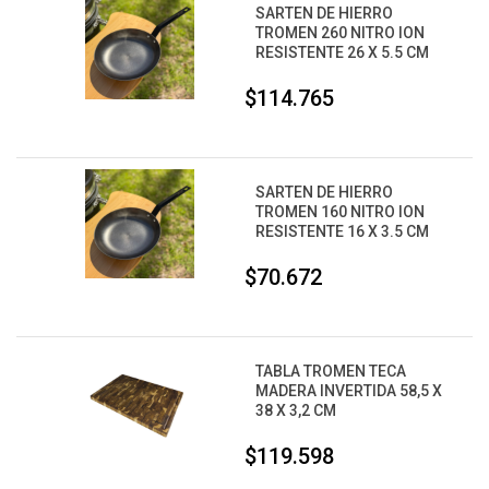
SARTEN DE HIERRO
TROMEN 260 NITRO ION
RESISTENTE 26 X 5.5 CM
$114.765
SARTEN DE HIERRO
TROMEN 160 NITRO ION
RESISTENTE 16 X 3.5 CM
$70.672
TABLA TROMEN TECA
MADERA INVERTIDA 58,5 X
38 X 3,2 CM
$119.598