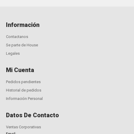
Información
Contactanos
Se parte de House
Legales
Mi Cuenta
Pedidos pendientes
Historial de pedidos
Información Personal
Datos De Contacto
Ventas Corporativas