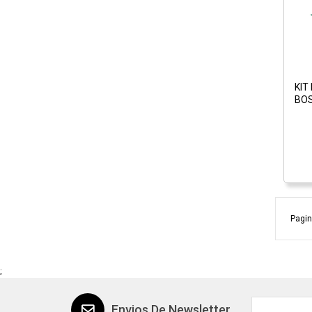
KIT
BOS
Pagin
;
Envios De Newsletter