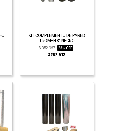
CHO
KIT COMPLEMENTO DE PARED
TROMEN 8" NEGRO
$ 352.967
28% OFF
$252.613