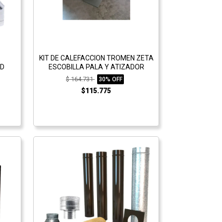
KIT DE CALEFACCION TROMEN ZETA
ED
ESCOBILLA PALA Y ATIZADOR
$ 164.731
30% OFF
$115.775