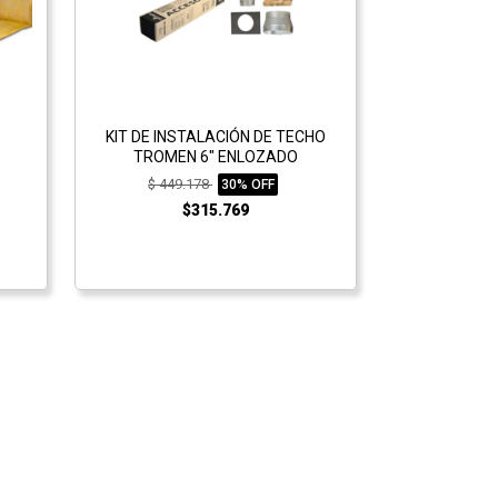
KIT DE INSTALACIÓN DE TECHO
TROMEN 6" ENLOZADO
$ 449.178
30% OFF
$315.769