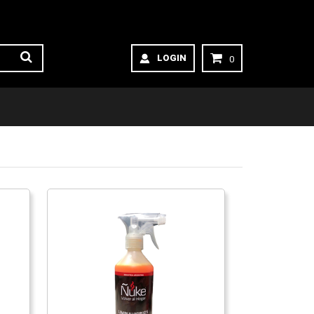
LOGIN
0