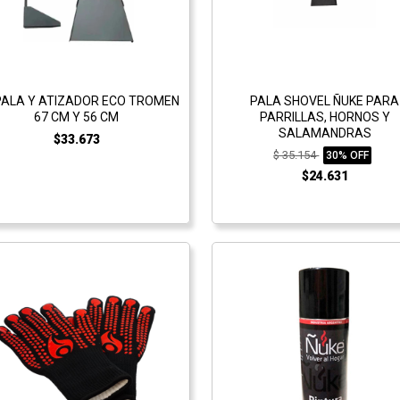
 PALA Y ATIZADOR ECO TROMEN
PALA SHOVEL ÑUKE PARA
67 CM Y 56 CM
PARRILLAS, HORNOS Y
SALAMANDRAS
$33.673
$ 35.154
30% OFF
$24.631