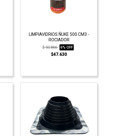
LIMPIAVIDRIOS ÑUKE 500 CM3 -
ROCIADOR
$ 50.866
6% OFF
$47.630