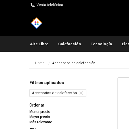
Venta telefónica
Aire Libre
Calefacción
Tecnología
Ele
Pequeños electrodomés
Home
Accesorios de calefacción
Filtros aplicados
Accesorios de calefacción
Ordenar
Menor precio
Mayor precio
Más relevante