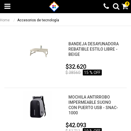
0
Home
Accesorios de tecnología
BANDEJA DESAYUNADORA
REBATIBLE ESTILO LIBRE -
BEIGE
$32.620
$ 38560
15 % OFF
MOCHILA ANTIRROBO
IMPERMEABLE SUONO
CON PUERTO USB - SNAC-
1000
$42.093