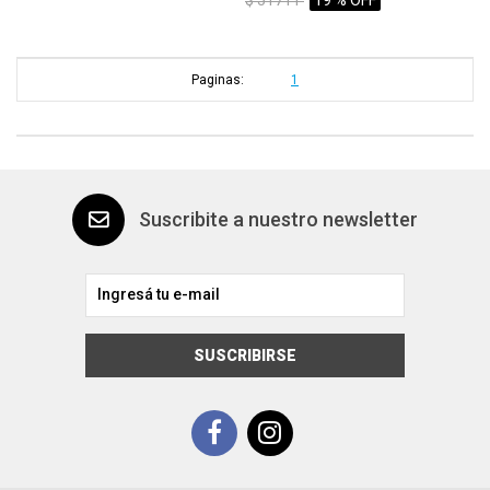
$ 51711
19 % OFF
Paginas:
1
Suscribite a nuestro newsletter
SUSCRIBIRSE