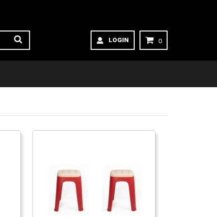
LOGIN
0