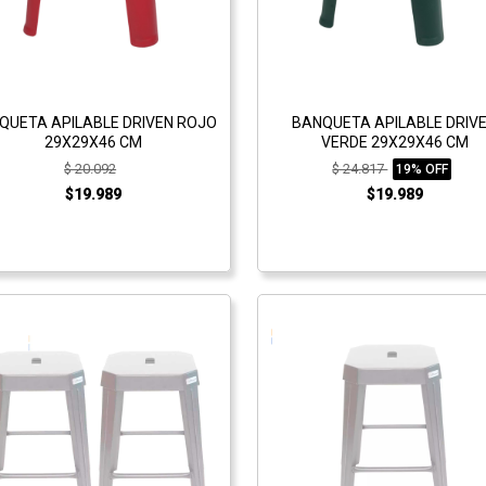
QUETA APILABLE DRIVEN ROJO
BANQUETA APILABLE DRIV
29X29X46 CM
VERDE 29X29X46 CM
$ 20.092
$ 24.817
19% OFF
$19.989
$19.989