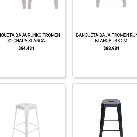
NQUETA BAJA RUNKO TROMEN
BANQUETA BAJA TROMEN RUN
X2 CHAPA BLANCA
BLANCA - 48 CM
$84.431
$88.981