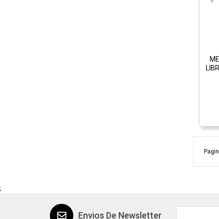
ME
LIB
Pagin
;
Envios De Newsletter