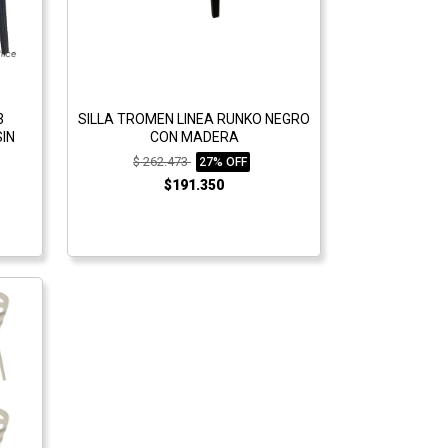
3
SILLA TROMEN LINEA RUNKO NEGRO
IN
CON MADERA
$ 262.473
27% OFF
$191.350