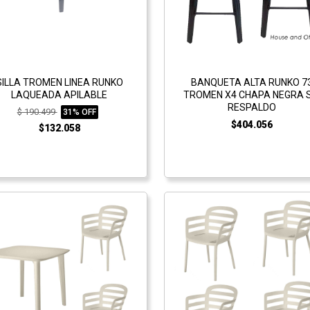
SILLA TROMEN LINEA RUNKO
BANQUETA ALTA RUNKO 7
LAQUEADA APILABLE
TROMEN X4 CHAPA NEGRA S
RESPALDO
$ 190.499
31% OFF
$404.056
$132.058