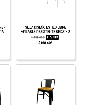
MEN
SILLA DISEÑO ESTILO LIBRE
RA -
APILABLE RESISTENTE BEIGE X 2
$ 188.696
11% OFF
$168.405