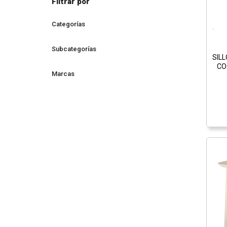
Filtrar por
Categorías
Subcategorías
SIL
CO
Marcas