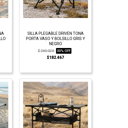
NA
SILLA PLEGABLE DRIVEN TONA
LLO
PORTA VASO Y BOLSILLO GRIS Y
NEGRO
$ 260.024
30% OFF
$182.467