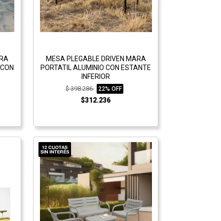
ARA
MESA PLEGABLE DRIVEN MARA
 CON
PORTATIL ALUMINIO CON ESTANTE
INFERIOR
$ 398.286
22% OFF
$312.236