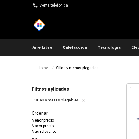
Venta telefónica
Aire Libre
Calefacción
Tecnología
Ele
Pequeños electrodomés
Home
Sillas y mesas plegables
Filtros aplicados
Sillas y mesas plegables
Ordenar
Menor precio
Mayor precio
Más relevante