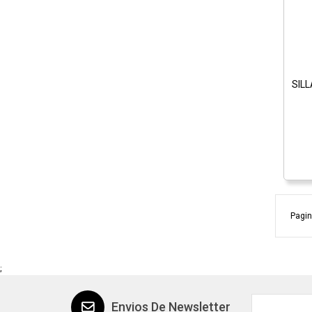
SIL
Pagin
;
Envios De Newsletter