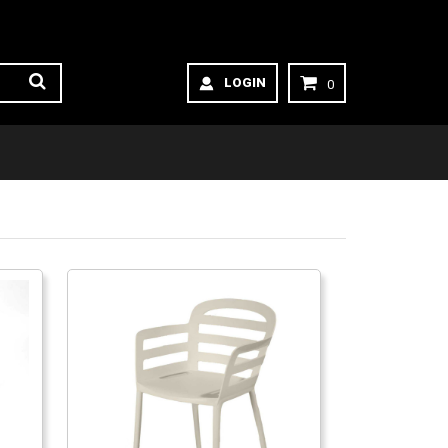
LOGIN
0