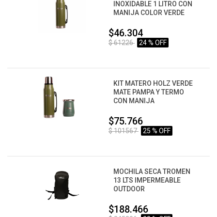
INOXIDABLE 1 LITRO CON
MANIJA COLOR VERDE
$46.304
$ 61226
24 % OFF
KIT MATERO HOLZ VERDE
MATE PAMPA Y TERMO
CON MANIJA
$75.766
$ 101567
25 % OFF
MOCHILA SECA TROMEN
13 LTS IMPERMEABLE
OUTDOOR
$188.466