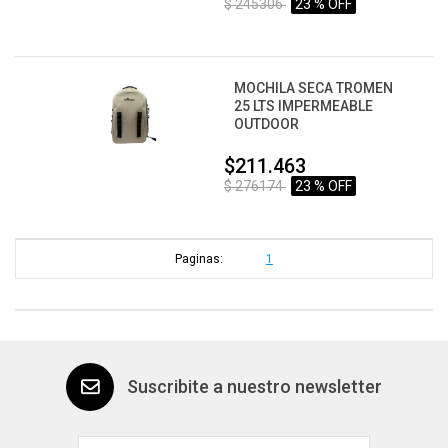
$ 245306
23 % OFF
MOCHILA SECA TROMEN
25 LTS IMPERMEABLE
OUTDOOR
$211.463
$ 276174
23 % OFF
Paginas:
1
Suscribite a nuestro newsletter