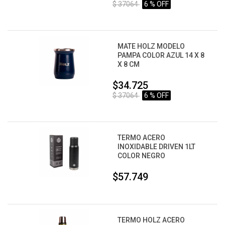
$ 37064
6 % OFF
MATE HOLZ MODELO
PAMPA COLOR AZUL 14 X 8
X 8 CM
$34.725
$ 37064
6 % OFF
TERMO ACERO
INOXIDABLE DRIVEN 1LT
COLOR NEGRO
$57.749
TERMO HOLZ ACERO