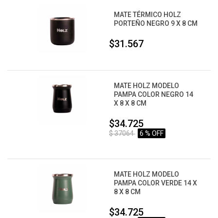
MATE TÉRMICO HOLZ
PORTEÑO NEGRO 9 X 8 CM
$31.567
MATE HOLZ MODELO
PAMPA COLOR NEGRO 14
X 8 X 8 CM
$34.725
$ 37064
6 % OFF
MATE HOLZ MODELO
PAMPA COLOR VERDE 14 X
8 X 8 CM
$34.725