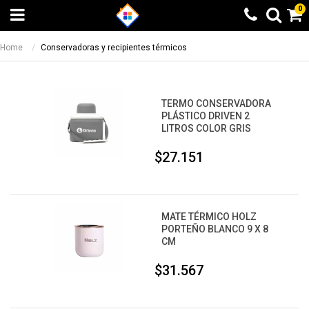
0
Home
Conservadoras y recipientes térmicos
TERMO CONSERVADORA
PLÁSTICO DRIVEN 2
LITROS COLOR GRIS
$27.151
MATE TÉRMICO HOLZ
PORTEÑO BLANCO 9 X 8
CM
$31.567