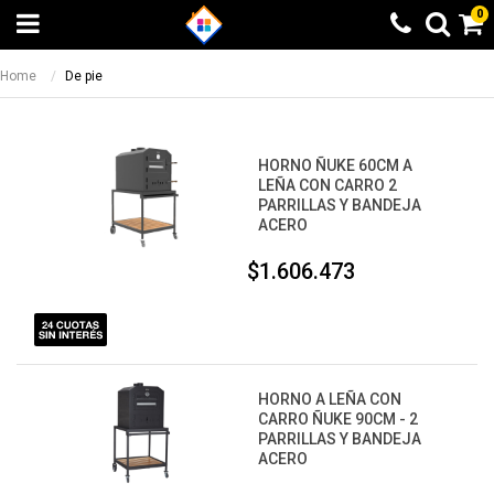
0
Home
De pie
HORNO ÑUKE 60CM A
LEÑA CON CARRO 2
PARRILLAS Y BANDEJA
ACERO
$1.606.473
HORNO A LEÑA CON
CARRO ÑUKE 90CM - 2
PARRILLAS Y BANDEJA
ACERO