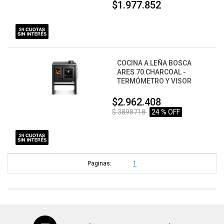
$1.977.852
COCINA A LEÑA BOSCA
ARES 70 CHARCOAL -
TERMÓMETRO Y VISOR
$2.962.408
$ 3898718
24 % OFF
Paginas:
1