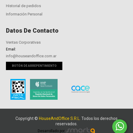
Historial de pedidos
Información Personal
Datos De Contacto
Ventas Corporativas
Email:
info@houseandoffice.com.ar
BOTÓN DE ARREPENTIMIENTO
Copyright ©
HouseAndOffice S.R.L.
Todos los derechos
reservados.
Desarrollado por