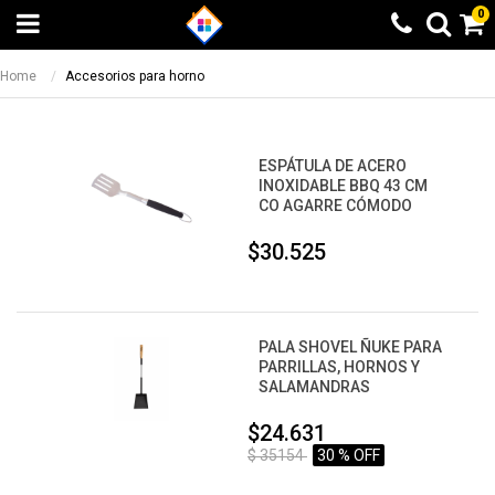
0
Home
Accesorios para horno
ESPÁTULA DE ACERO
INOXIDABLE BBQ 43 CM
CO AGARRE CÓMODO
$30.525
PALA SHOVEL ÑUKE PARA
PARRILLAS, HORNOS Y
SALAMANDRAS
$24.631
$ 35154
30 % OFF