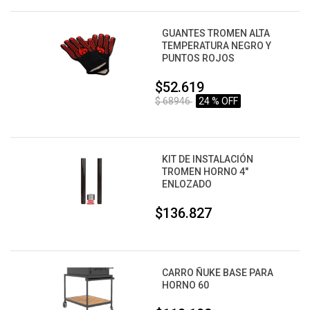
GUANTES TROMEN ALTA
TEMPERATURA NEGRO Y
PUNTOS ROJOS
$52.619
$ 68946
24 % OFF
KIT DE INSTALACIÓN
TROMEN HORNO 4"
ENLOZADO
$136.827
CARRO ÑUKE BASE PARA
HORNO 60