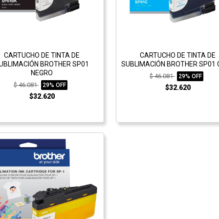
CARTUCHO DE TINTA DE
CARTUCHO DE TINTA DE
UBLIMACIÓN BROTHER SP01
SUBLIMACIÓN BROTHER SP01 
NEGRO
$ 46.081
29% OFF
$ 46.081
29% OFF
$32.620
$32.620