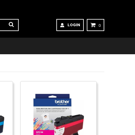
LOGIN
0