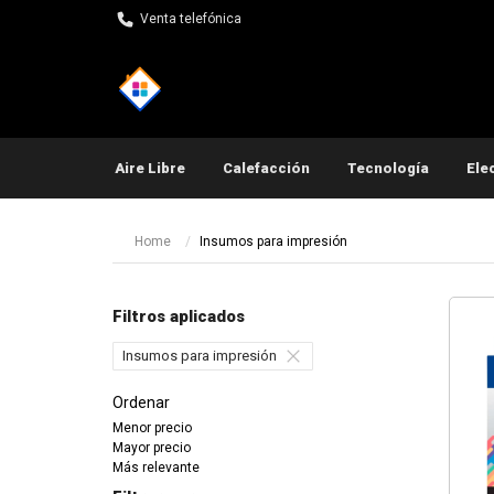
Venta telefónica
Aire Libre
Calefacción
Tecnología
Ele
Pequeños electrodomés
Home
Insumos para impresión
Filtros aplicados
Insumos para impresión
Ordenar
Menor precio
Mayor precio
Más relevante