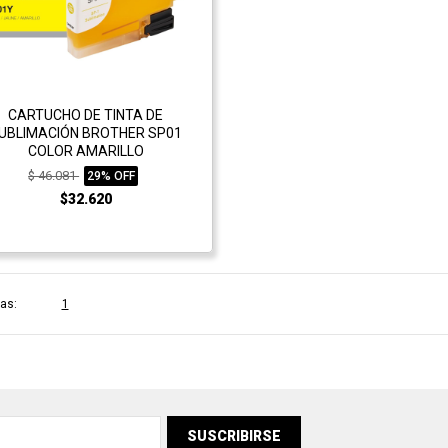
CARTUCHO DE TINTA DE
UBLIMACIÓN BROTHER SP01
COLOR AMARILLO
$ 46.081
29% OFF
$32.620
as:
1
SUSCRIBIRSE