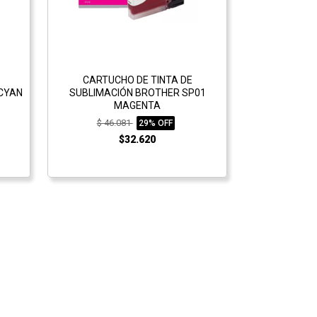
CARTUCHO DE TINTA DE
CYAN
SUBLIMACIÓN BROTHER SP01
MAGENTA
$ 46.081
29% OFF
$32.620