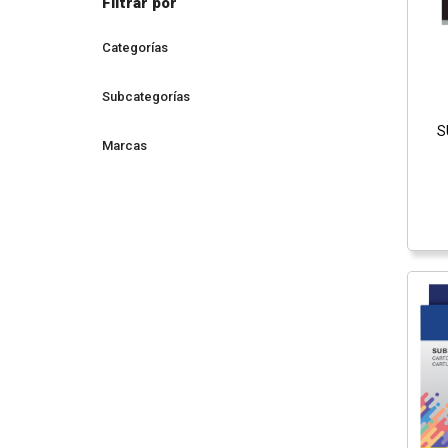
Filtrar por
Categorías
Subcategorías
S
Marcas