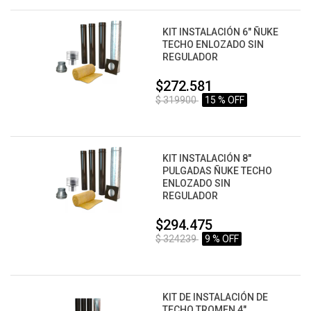
KIT INSTALACIÓN 6" ÑUKE
TECHO ENLOZADO SIN
REGULADOR
$272.581
$ 319900
15 % OFF
KIT INSTALACIÓN 8"
PULGADAS ÑUKE TECHO
ENLOZADO SIN
REGULADOR
$294.475
$ 324239
9 % OFF
KIT DE INSTALACIÓN DE
TECHO TROMEN 4"