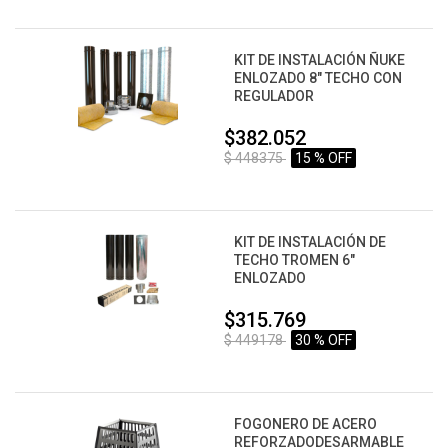
KIT DE INSTALACIÓN ÑUKE
ENLOZADO 8" TECHO CON
REGULADOR
$382.052
$ 448375
15 % OFF
KIT DE INSTALACIÓN DE
TECHO TROMEN 6"
ENLOZADO
$315.769
$ 449178
30 % OFF
FOGONERO DE ACERO
REFORZADODESARMABLE