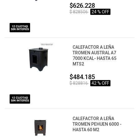
$626.228
$ 828506
24 % OFF
CALEFACTOR A LEÑA
TROMEN AUSTRAL A7
7000 KCAL- HASTA 65
MTS2
$484.185
$ 828816
42 % OFF
CALEFACTOR A LEÑA
TROMEN PEHUEN 6000 -
HASTA 60 M2