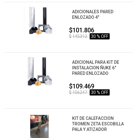
ADICIONALES PARED
ENLOZADO 4"
$101.806
$ 145312
30 % OFF
ADICIONAL PARA KIT DE
INSTALACION ÑUKE 6"
PARED ENLOZADO
$109.469
$ 156247
30 % OFF
KIT DE CALEFACCION
TROMEN ZETA ESCOBILLA
PALA Y ATIZADOR