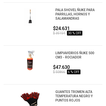
PALA SHOVEL ÑUKE PARA
PARRILLAS, HORNOS Y
SALAMANDRAS
$24.631
$ 35154
30 % OFF
LIMPIAVIDRIOS ÑUKE 500
CM3 - ROCIADOR
$47.630
$ 50866
6 % OFF
GUANTES TROMEN ALTA
TEMPERATURA NEGRO Y
PUNTOS ROJOS