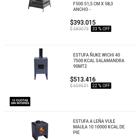
F500 51,5 CM X 58,3
ANCHO -
$393.015
$ 583073
33 % OFF
ESTUFA ÑUKE WICHI 40
7500 KCAL SALAMANDRA
90MT2
$513.416
$ 659531
22 % OFF
ESTUFA A LEÑA VULE
MAULA 10 10000 KCAL DE
PIE