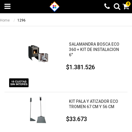
0
Home
1296
SALAMANDRA BOSCA ECO
360 + KIT DE INSTALACION
6"
$1.381.526
KIT PALA Y ATIZADOR ECO
TROMEN 67 CM Y 56 CM
$33.673