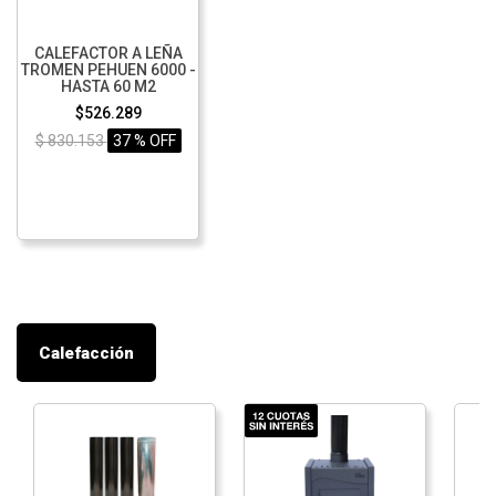
CALEFACTOR A LEÑA
TROMEN PEHUEN 6000 -
HASTA 60 M2
$526.289
$ 830.153
37 % OFF
Calefacción