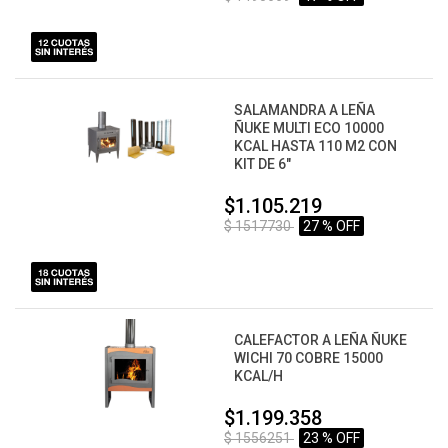
SALAMANDRA A LEÑA
ÑUKE MULTI ECO 10000
KCAL HASTA 110 M2 CON
KIT DE 6"
$1.105.219
$ 1517730
27 % OFF
CALEFACTOR A LEÑA ÑUKE
WICHI 70 COBRE 15000
KCAL/H
$1.199.358
$ 1556251
23 % OFF