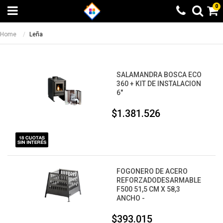
0
Home
Leña
SALAMANDRA BOSCA ECO
360 + KIT DE INSTALACION
6"
$1.381.526
FOGONERO DE ACERO
REFORZADODESARMABLE
F500 51,5 CM X 58,3
ANCHO -
$393.015