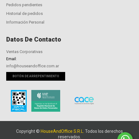
Pedidos pendientes
Historial de pedidos
Información Personal
Datos De Contacto
Ventas Corporativas
Email:
info@houseandoffice.com.ar
BOTÓN DE ARREPENTIMIENTO
Copyright ©
HouseAndOffice S.R.L.
Todos los derechos
reservados.