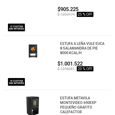
$905.225
$ 1200474
25 % OFF
ESTUFA A LEÑA VULE EUCA
8 SALAMANDRA DE PIE
8000 KCAL/H
$1.001.522
$ 1248581
20 % OFF
ESTUFA METAVILA
MONTEVIDEO 690EXP
PEQUEÑO GRAFITO
CALEFACTOR