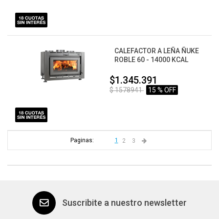
CALEFACTOR A LEÑA ÑUKE
ROBLE 60 - 14000 KCAL
$1.345.391
$ 1578941
15 % OFF
Paginas:
1
2
3
Suscribite a nuestro newsletter