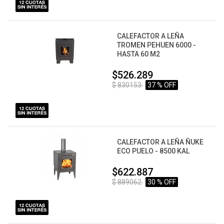
CALEFACTOR A LEÑA
TROMEN PEHUEN 6000 -
HASTA 60 M2
$526.289
$ 830153
37 % OFF
CALEFACTOR A LEÑA ÑUKE
ECO PUELO - 8500 KAL
$622.887
$ 889062
30 % OFF