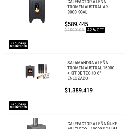
CALEFACTOR A LEÑA
TROMEN AUSTRAL A9
9000 KCAL
$589.445
$ 1009108
42 % OFF
SALAMANDRA A LEÑA
TROMEN AUSTRAL 15000
+ KIT DE TECHO 6"
ENLOZADO
$1.389.419
CALEFACTOR A LEÑA ÑUKE