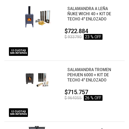
SALAMANDRA A LEÑA
ÑUKE WICHI 40 + KIT DE
TECHO 4" ENLOZADO
$722.884
$ 933790
23 % OFF
SALAMANDRA TROMEN
PEHUEN 6000 + KIT DE
TECHO 4" ENLOZADO
$715.757
$ 964055
26 % OFF