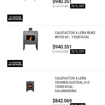
$940.351
$ 1342188
30 % OFF
CALEFACTOR A LEÑA ÑUKE
WICHI 60 - 13000 KCAL
$940.351
$ 1342188
30 % OFF
CALEFACTOR A LEÑA
TROMEN AUSTRAL A15
15000 KCAL -
SALAMANDRA
$842.069