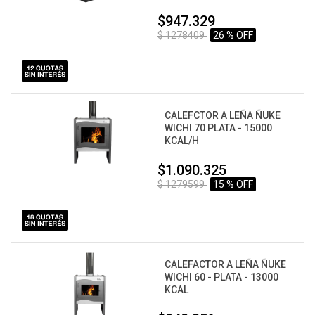
$947.329
$ 1278409
26 % OFF
CALEFCTOR A LEÑA ÑUKE
WICHI 70 PLATA - 15000
KCAL/H
$1.090.325
$ 1279599
15 % OFF
CALEFACTOR A LEÑA ÑUKE
WICHI 60 - PLATA - 13000
KCAL