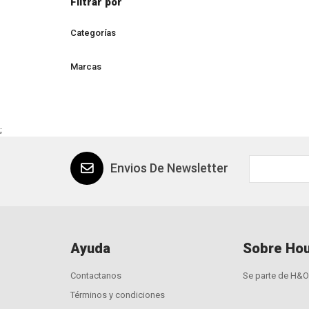
Filtrar por
Categorías
Marcas
;
Envios De Newsletter
Ayuda
Sobre Hou
Contactanos
Se parte de H&O
Términos y condiciones