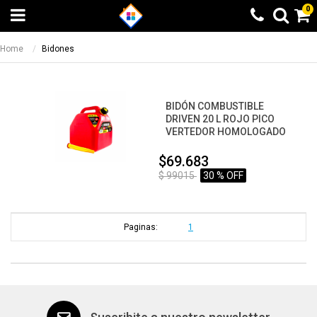
0
Home
Bidones
BIDÓN COMBUSTIBLE
DRIVEN 20 L ROJO PICO
VERTEDOR HOMOLOGADO
$69.683
$ 99015
30 % OFF
Paginas:
1