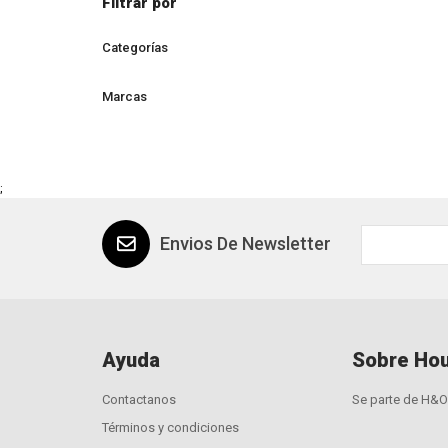
Filtrar por
Categorías
Marcas
;
Envios De Newsletter
Ayuda
Sobre Hou
Contactanos
Se parte de H&O
Términos y condiciones