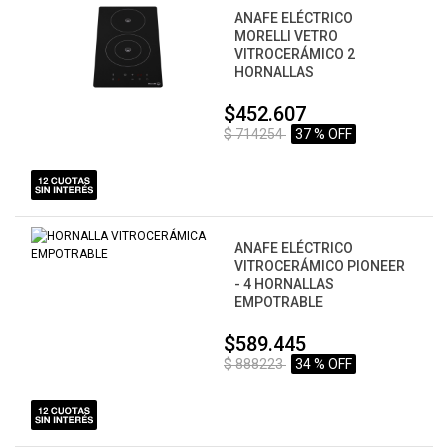
ANAFE ELÉCTRICO
MORELLI VETRO
VITROCERÁMICO 2
HORNALLAS
$452.607
$ 714254
37 % OFF
ANAFE ELÉCTRICO
VITROCERÁMICO PIONEER
- 4 HORNALLAS
EMPOTRABLE
$589.445
$ 888223
34 % OFF