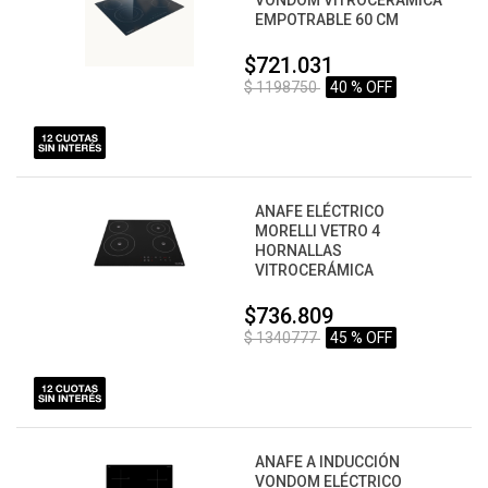
VONDOM VITROCERÁMICA
EMPOTRABLE 60 CM
$721.031
$ 1198750
40 % OFF
ANAFE ELÉCTRICO
MORELLI VETRO 4
HORNALLAS
VITROCERÁMICA
$736.809
$ 1340777
45 % OFF
ANAFE A INDUCCIÓN
VONDOM ELÉCTRICO