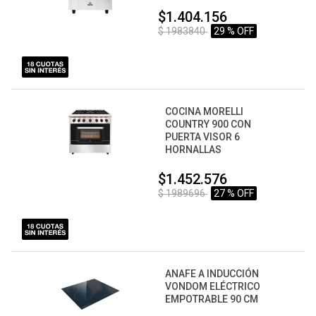
$1.404.156
$ 1983840
29 % OFF
COCINA MORELLI
COUNTRY 900 CON
PUERTA VISOR 6
HORNALLAS
$1.452.576
$ 1989696
27 % OFF
ANAFE A INDUCCIÓN
VONDOM ELÉCTRICO
EMPOTRABLE 90 CM