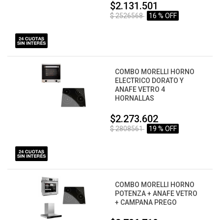
$2.131.501
$ 2526568
16 % OFF
COMBO MORELLI HORNO
ELECTRICO DORATO Y
ANAFE VETRO 4
HORNALLAS
$2.273.602
$ 2808561
19 % OFF
COMBO MORELLI HORNO
POTENZA + ANAFE VETRO
+ CAMPANA PREGO