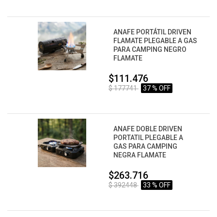
ANAFE PORTÁTIL DRIVEN
FLAMATE PLEGABLE A GAS
PARA CAMPING NEGRO
FLAMATE
$111.476
$ 177741
37 % OFF
ANAFE DOBLE DRIVEN
PORTATIL PLEGABLE A
GAS PARA CAMPING
NEGRA FLAMATE
$263.716
$ 392448
33 % OFF