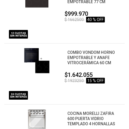
EMPOTRABLE 77 CM
$999.970
$ 1662500
40 % OFF
COMBO VONDOM HORNO
EMPOTRABLE Y ANAFE
VITROCERÁMICA 60 CM
$1.642.055
$ 1923250
15 % OFF
COCINA MORELLI ZAFIRA
600 PUERTA VIDRIO
TEMPLADO 4 HORNALLAS