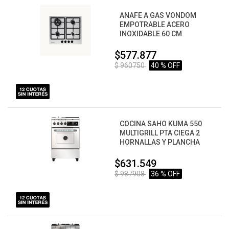
ANAFE A GAS VONDOM
EMPOTRABLE ACERO
INOXIDABLE 60 CM
$577.877
$ 960750
40 % OFF
COCINA SAHO KUMA 550
MULTIGRILL PTA CIEGA 2
HORNALLAS Y PLANCHA
$631.549
$ 987908
36 % OFF