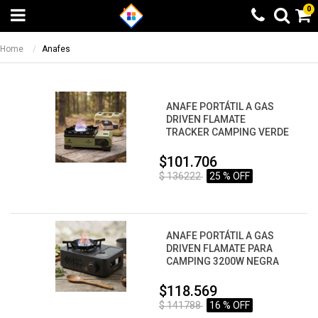
0
Home
Anafes
ANAFE PORTÁTIL A GAS
DRIVEN FLAMATE
TRACKER CAMPING VERDE
$101.706
$ 136222
25 % OFF
ANAFE PORTÁTIL A GAS
DRIVEN FLAMATE PARA
CAMPING 3200W NEGRA
$118.569
$ 141788
16 % OFF