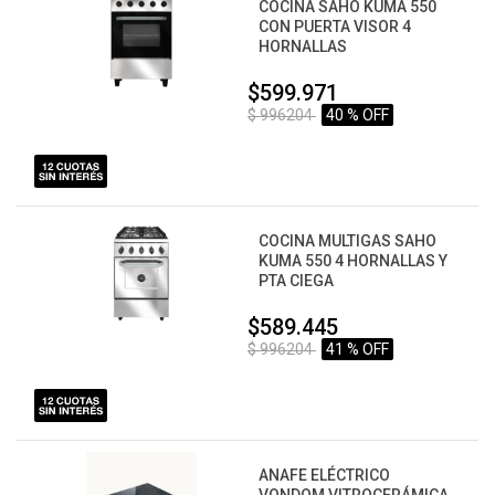
COCINA SAHO KUMA 550
CON PUERTA VISOR 4
HORNALLAS
$599.971
$ 996204
40 % OFF
COCINA MULTIGAS SAHO
KUMA 550 4 HORNALLAS Y
PTA CIEGA
$589.445
$ 996204
41 % OFF
ANAFE ELÉCTRICO