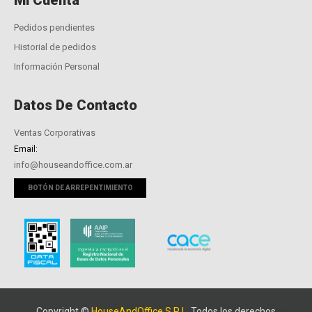
Mi Cuenta
Pedidos pendientes
Historial de pedidos
Información Personal
Datos De Contacto
Ventas Corporativas
Email:
info@houseandoffice.com.ar
BOTÓN DE ARREPENTIMIENTO
Copyright ©
HouseAndOffice S.R.L.
Todos los derechos