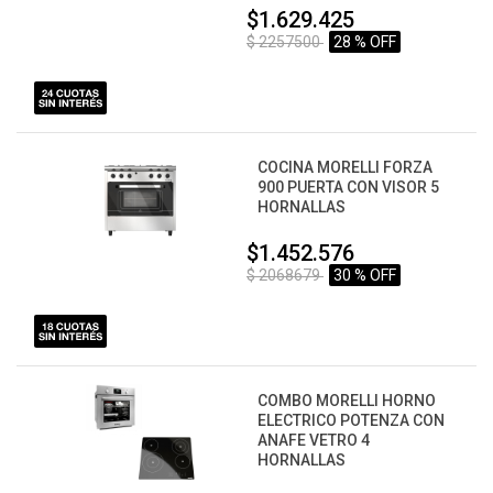
$1.629.425
$ 2257500
28 % OFF
COCINA MORELLI FORZA
900 PUERTA CON VISOR 5
HORNALLAS
$1.452.576
$ 2068679
30 % OFF
COMBO MORELLI HORNO
ELECTRICO POTENZA CON
ANAFE VETRO 4
HORNALLAS