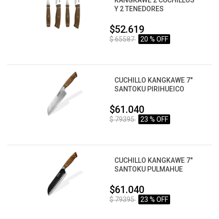
KANGKAWE 2 CUCHILLOS
Y 2 TENEDORES
$52.619
$ 65587
20 % OFF
CUCHILLO KANGKAWE 7"
SANTOKU PIRIHUEICO
$61.040
$ 79395
23 % OFF
CUCHILLO KANGKAWE 7"
SANTOKU PULMAHUE
$61.040
$ 79395
23 % OFF