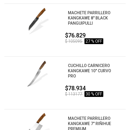
MACHETE PARRILLERO
KANGKAWE 8" BLACK
PANGUIPULLI
$76.829
$ 105095
27 % OFF
CUCHILLO CARNICERO
KANGKAWE 10" CURVO
PRO
$78.934
$ 113177
30 % OFF
MACHETE PARRILLERO
KANGKAWE 7" RIÑIHUE
PREMIUM