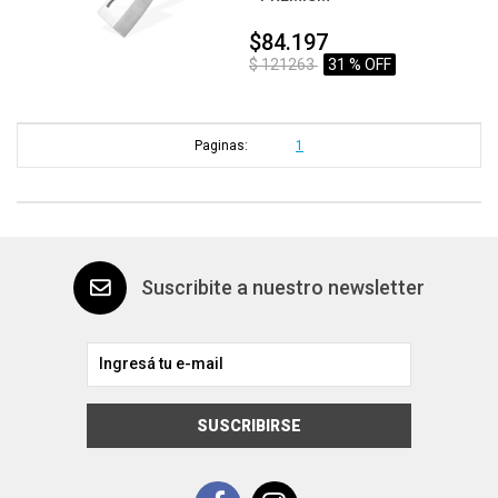
$84.197
$ 121263
31 % OFF
Paginas:
1
Suscribite a nuestro newsletter
SUSCRIBIRSE