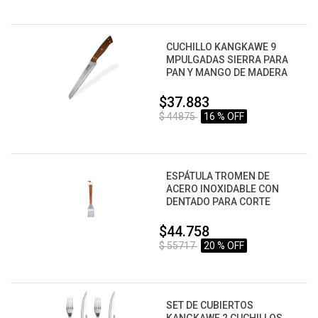
CUCHILLO KANGKAWE 9
MPULGADAS SIERRA PARA
PAN Y MANGO DE MADERA
$37.883
$ 44875
16 % OFF
ESPÁTULA TROMEN DE
ACERO INOXIDABLE CON
DENTADO PARA CORTE
$44.758
$ 55717
20 % OFF
SET DE CUBIERTOS