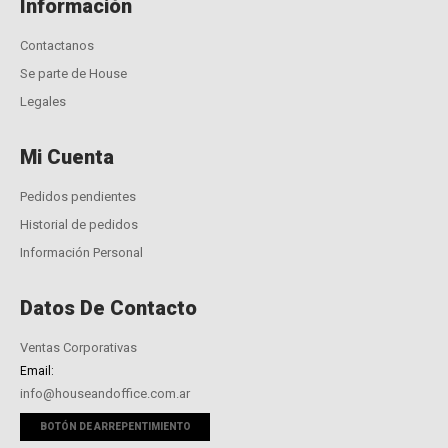
Información
Contactanos
Se parte de House
Legales
Mi Cuenta
Pedidos pendientes
Historial de pedidos
Información Personal
Datos De Contacto
Ventas Corporativas
Email:
info@houseandoffice.com.ar
BOTÓN DE ARREPENTIMIENTO