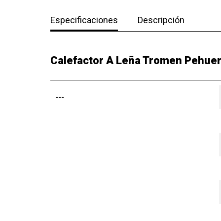
Especificaciones
Descripción
Calefactor A Leña Tromen Pehuen
---