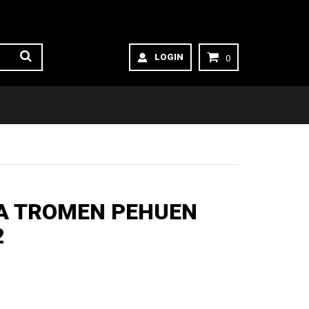
LOGIN
0
A TROMEN PEHUEN
2