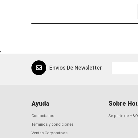
;
Envios De Newsletter
Ayuda
Sobre Hou
Contactanos
Se parte de H&O
Términos y condiciones
Ventas Corporativas