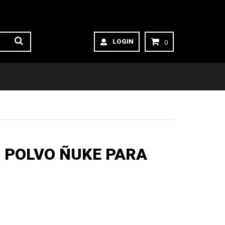
LOGIN
0
 POLVO ÑUKE PARA