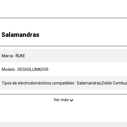
a Salamandras
Marca : ÑUKE
Modelo : DESHOLLINADOR
Tipos de electrodomésticos compatibles : Salamandras,Doble Combus
Ver más