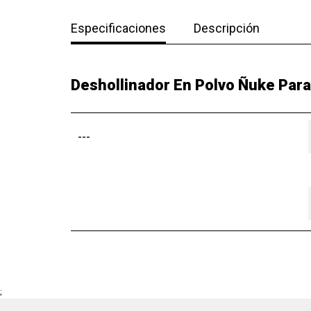
Especificaciones
Descripción
Deshollinador En Polvo Ñuke Par
---
;