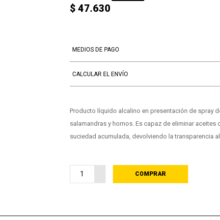
$ 47.630
MEDIOS DE PAGO
CALCULAR EL ENVÍO
Producto líquido alcalino en presentación de spray d
salamandras y hornos. Es capaz de eliminar aceites
suciedad acumulada, devolviendo la transparencia al v
COMPRAR