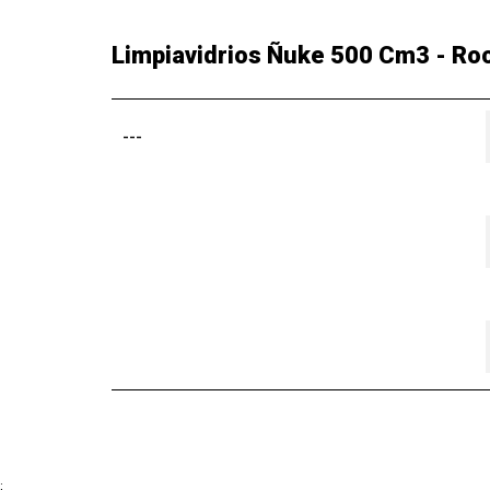
Limpiavidrios Ñuke 500 Cm3 - Ro
---
;