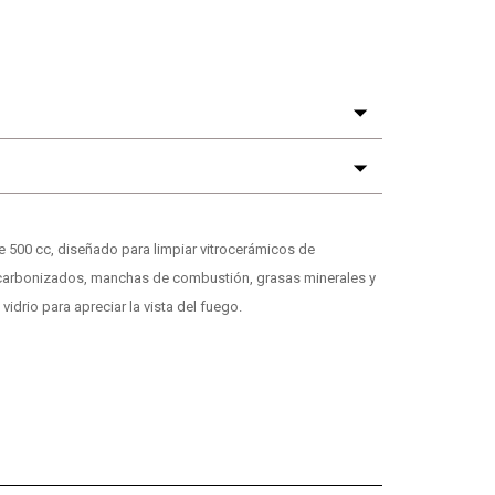
e 500 cc, diseñado para limpiar vitrocerámicos de
 carbonizados, manchas de combustión, grasas minerales y
idrio para apreciar la vista del fuego.