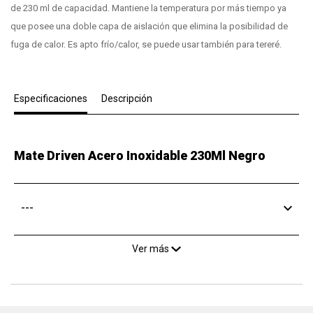
de 230 ml de capacidad. Mantiene la temperatura por más tiempo ya
que posee una doble capa de aislación que elimina la posibilidad de
fuga de calor. Es apto frío/calor, se puede usar también para tereré.
Especificaciones
Descripción
Mate Driven Acero Inoxidable 230Ml Negro
---
Ver más