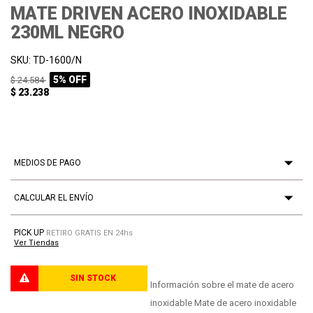
MATE DRIVEN ACERO INOXIDABLE
230ML NEGRO
SKU: TD-1600/N
5% OFF
$ 24.584
$ 23.238
MEDIOS DE PAGO
CALCULAR EL ENVÍO
PICK UP
RETIRO GRATIS EN 24hs
Ver Tiendas
SIN STOCK
PROCESANDO
Información sobre el mate de acero
inoxidable Mate de acero inoxidable