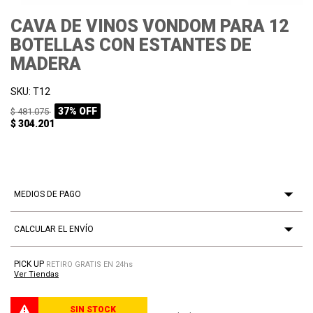
CAVA DE VINOS VONDOM PARA 12
BOTELLAS CON ESTANTES DE
MADERA
SKU: T12
37% OFF
$ 481.075
$ 304.201
MEDIOS DE PAGO
CALCULAR EL ENVÍO
PICK UP
RETIRO GRATIS EN 24hs
Ver Tiendas
SIN STOCK
PROCESANDO