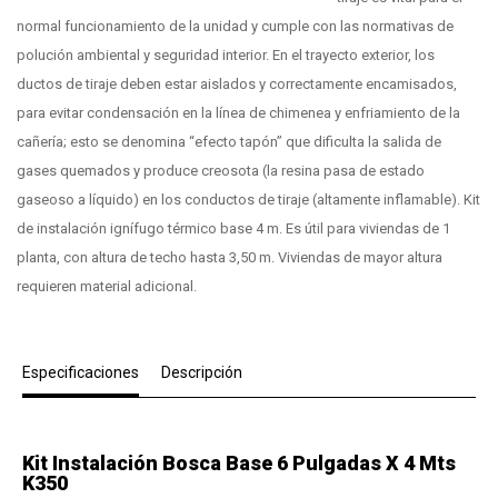
normal funcionamiento de la unidad y cumple con las normativas de
polución ambiental y seguridad interior. En el trayecto exterior, los
ductos de tiraje deben estar aislados y correctamente encamisados,
para evitar condensación en la línea de chimenea y enfriamiento de la
cañería; esto se denomina “efecto tapón” que dificulta la salida de
gases quemados y produce creosota (la resina pasa de estado
gaseoso a líquido) en los conductos de tiraje (altamente inflamable). Kit
de instalación ignífugo térmico base 4 m. Es útil para viviendas de 1
planta, con altura de techo hasta 3,50 m. Viviendas de mayor altura
requieren material adicional.
Especificaciones
Descripción
Kit Instalación Bosca Base 6 Pulgadas X 4 Mts
K350