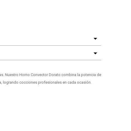
ias. Nuestro Horno Convector Dorato combina la potencia de
a, logrando cocciones profesionales en cada ocasión.