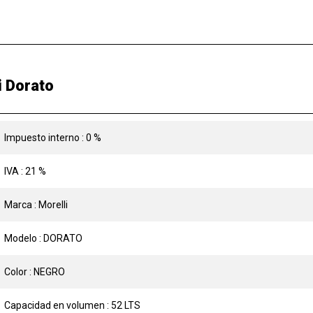
i Dorato
Impuesto interno : 0 %
IVA : 21 %
Marca : Morelli
Modelo : DORATO
Color : NEGRO
Capacidad en volumen : 52 LTS