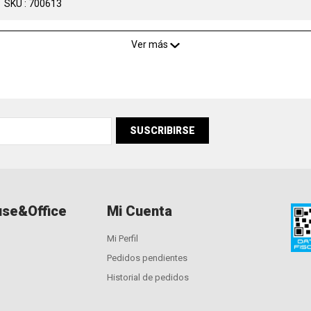
SKU : 700613
Ver más
SUSCRIBIRSE
se&Office
Mi Cuenta
Mi Perfil
Pedidos pendientes
Historial de pedidos