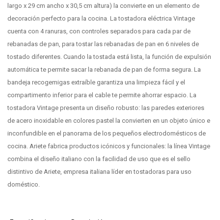
largo x 29 cm ancho x 30,5 cm altura) la convierte en un elemento de
decoración perfecto para la cocina. La tostadora eléctrica Vintage
cuenta con 4 ranuras, con controles separados para cada par de
rebanadas de pan, para tostar las rebanadas de pan en 6 niveles de
tostado diferentes. Cuando la tostada está lista, la función de expulsión
automática te permite sacar la rebanada de pan de forma segura. La
bandeja recogemigas extraíble garantiza una limpieza fácil y el
compartimento inferior para el cable te permite ahorrar espacio. La
tostadora Vintage presenta un diseño robusto: las paredes exteriores
de acero inoxidable en colores pastel la convierten en un objeto único e
inconfundible en el panorama de los pequeños electrodomésticos de
cocina. Ariete fabrica productos icónicos y funcionales: la línea Vintage
combina el diseño italiano con la facilidad de uso que es el sello
distintivo de Ariete, empresa italiana líder en tostadoras para uso
doméstico.