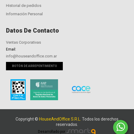
Historial de pedidos
Información Personal
Datos De Contacto
Ventas Corporativas
Email:
info@houseandoffice.com.ar
BOTÓN DE ARREPENTIMIENTO
Copyright ©
HouseAndOffice S.R.L.
Todos los derechos
reservados.
Desarrollado por