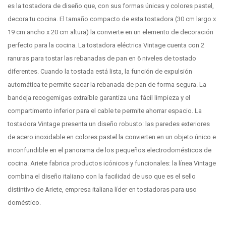
es la tostadora de diseño que, con sus formas únicas y colores pastel,
decora tu cocina. El tamaño compacto de esta tostadora (30 cm largo x
19 cm ancho x 20 cm altura) la convierte en un elemento de decoración
perfecto para la cocina. La tostadora eléctrica Vintage cuenta con 2
ranuras para tostar las rebanadas de pan en 6 niveles de tostado
diferentes. Cuando la tostada está lista, la función de expulsión
automática te permite sacar la rebanada de pan de forma segura. La
bandeja recogemigas extraíble garantiza una fácil limpieza y el
compartimento inferior para el cable te permite ahorrar espacio. La
tostadora Vintage presenta un diseño robusto: las paredes exteriores
de acero inoxidable en colores pastel la convierten en un objeto único e
inconfundible en el panorama de los pequeños electrodomésticos de
cocina. Ariete fabrica productos icónicos y funcionales: la línea Vintage
combina el diseño italiano con la facilidad de uso que es el sello
distintivo de Ariete, empresa italiana líder en tostadoras para uso
doméstico.