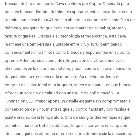
frescura de tus vinos con la Cava de Vinos por Copas. Diseñada para
quienes buscan disfrutar del vino sin apurarse, este innovador sistema
permite conservar hasta 4 botellas abiertas o cerradas de hasta 9 cm de
diámetro, asegurando que cada sorbo mantenga su sabor, aroma y
textura originales. Gracias a su tecnología termoeléctrica, esta cava
mantiene una temperatura ajustable entre 5°C y 18°C, permitiendo
conservar tanto vinos tintos como blancos y espumantes en su punto
óptimo. Además, su sistema de refrigeración sin vibraciones evita
alteraciones en la estructura del vino, garantizando una experiencia de
degustación perfecta en cada momento. Su diseño moderno y
compacto la hace ideal para hogares, bares y restaurantes que buscan
ofrecer un servicio de calidad con un toque de sofisticación. La
iluminación LED interior aporta un detalle elegante sin comprometer la
conservación del vino, mientras que su control táctil intuitivo facilita el
ajuste preciso de la temperatura. Otra de sus grandes ventajas es que
permite almacenar botellas abiertas, lo que la convierte en la opción
ideal para quienes disfrutan diferentes tipos de vinos sin la necesidad