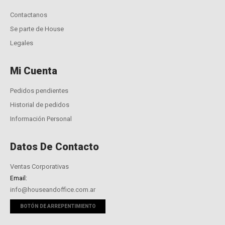
Contactanos
Se parte de House
Legales
Mi Cuenta
Pedidos pendientes
Historial de pedidos
Información Personal
Datos De Contacto
Ventas Corporativas
Email:
info@houseandoffice.com.ar
BOTÓN DE ARREPENTIMIENTO