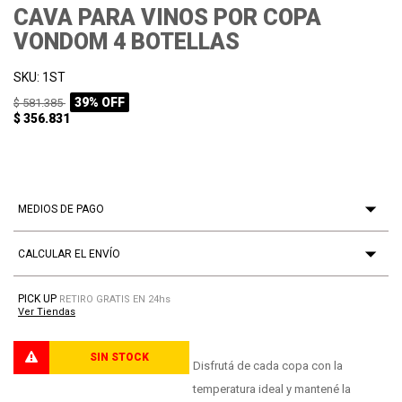
CAVA PARA VINOS POR COPA
VONDOM 4 BOTELLAS
SKU: 1ST
39% OFF
$ 581.385
$ 356.831
MEDIOS DE PAGO
CALCULAR EL ENVÍO
PICK UP
RETIRO GRATIS EN 24hs
Ver Tiendas
SIN STOCK
PROCESANDO
Disfrutá de cada copa con la
temperatura ideal y mantené la