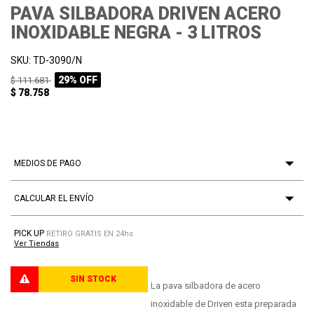
PAVA SILBADORA DRIVEN ACERO
INOXIDABLE NEGRA - 3 LITROS
SKU: TD-3090/N
29% OFF
$ 111.681
$ 78.758
MEDIOS DE PAGO
CALCULAR EL ENVÍO
PICK UP
RETIRO GRATIS EN 24hs
Ver Tiendas
SIN STOCK
PROCESANDO
La pava silbadora de acero
inoxidable de Driven esta preparada