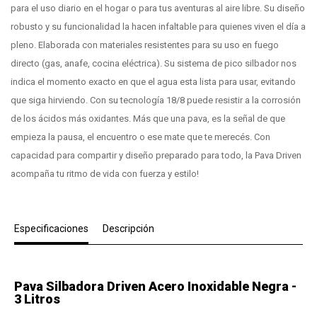
para el uso diario en el hogar o para tus aventuras al aire libre. Su diseño
robusto y su funcionalidad la hacen infaltable para quienes viven el día a
pleno. Elaborada con materiales resistentes para su uso en fuego
directo (gas, anafe, cocina eléctrica). Su sistema de pico silbador nos
indica el momento exacto en que el agua esta lista para usar, evitando
que siga hirviendo. Con su tecnología 18/8 puede resistir a la corrosión
de los ácidos más oxidantes. Más que una pava, es la señal de que
empieza la pausa, el encuentro o ese mate que te merecés. Con
capacidad para compartir y diseño preparado para todo, la Pava Driven
acompaña tu ritmo de vida con fuerza y estilo!
Especificaciones
Descripción
Pava Silbadora Driven Acero Inoxidable Negra -
3 Litros