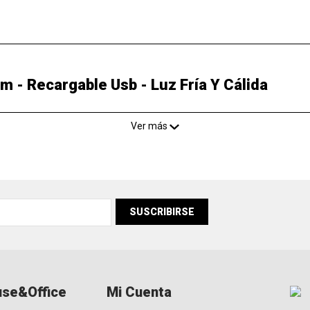
Cm - Recargable Usb - Luz Fría Y Cálida
Ver más
SUSCRIBIRSE
se&Office
Mi Cuenta