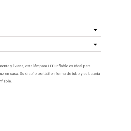
stente y liviana, esta lámpara LED inflable es ideal para
luz en casa. Su diseño portátil en forma de tubo y su batería
nfiable.