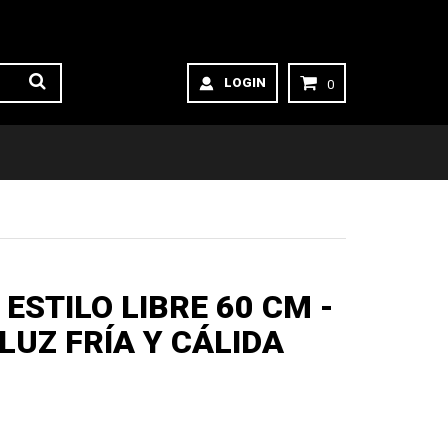
LOGIN
0
ESTILO LIBRE 60 CM -
LUZ FRÍA Y CÁLIDA