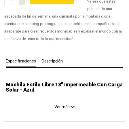
Ya sea que estés
planeando una
escapada de fin de semana, una caminata por la montaña o una
aventura de camping prolongada, esta mochila es tu compañera ideal.
¡Preparate para crear recuerdos inolvidables y explorar el mundo con la
confianza de tener todo lo que necesitas!
Especificaciones
Descripción
Mochila Estilo Libre 18" Impermeable Con Carga
Solar - Azul
Ver más