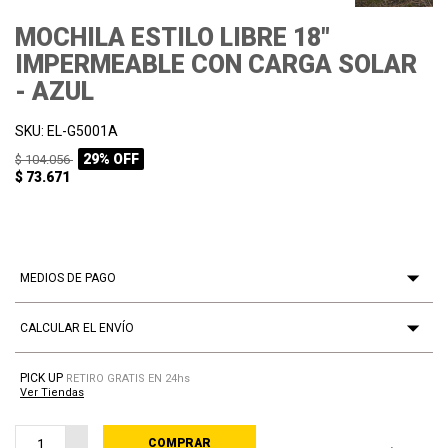
MOCHILA ESTILO LIBRE 18"
IMPERMEABLE CON CARGA SOLAR
- AZUL
SKU: EL-G5001A
29% OFF
$ 104.056
$ 73.671
MEDIOS DE PAGO
CALCULAR EL ENVÍO
PICK UP
RETIRO GRATIS EN 24hs
Ver Tiendas
COMPRAR
PROCESANDO