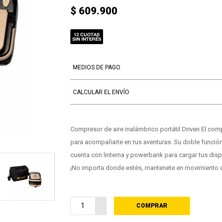
$ 609.900
MEDIOS DE PAGO
CALCULAR EL ENVÍO
Compresor de aire inalámbrico portátil Driven El co
para acompañarte en tus aventuras. Su doble funció
cuenta con linterna y powerbank para cargar tus dispos
¡No importa donde estés, mantenete en movimiento c
COMPRAR