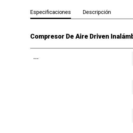
Especificaciones
Descripción
Compresor De Aire Driven Inalámb
---