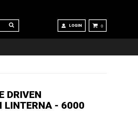
LOGIN
0
E DRIVEN
 LINTERNA - 6000