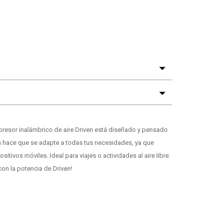
mpresor inalámbrico de aire Driven está diseñado y pensado
n hace que se adapte a todas tus necesidades, ya que
itivos móviles. Ideal para viajes o actividades al aire libre.
on la potencia de Driven!