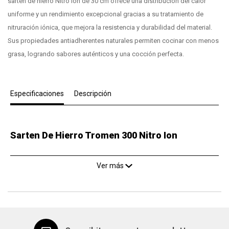
sartén de hierro Nitro Ion de 30 cm ofrece una distribución del calor
uniforme y un rendimiento excepcional gracias a su tratamiento de
nitruración iónica, que mejora la resistencia y durabilidad del material.
Sus propiedades antiadherentes naturales permiten cocinar con menos
grasa, logrando sabores auténticos y una cocción perfecta.
Especificaciones
Descripción
Sarten De Hierro Tromen 300 Nitro Ion
Ver más