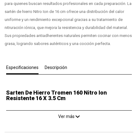
para quienes buscan resultados profesionales en cada preparación. La
sartén de hierro Nitro Ion de 16 cm ofrece una distribución del calor
uniforme y un rendimiento excepcional gracias a su tratamiento de
nitruración iónica, que mejora la resistencia y durabilidad del material.
Sus propiedades antiadherentes naturales permiten cocinar con menos
grasa, logrando sabores auténticos y una cocción perfecta.
Especificaciones
Descripción
Sarten De Hierro Tromen 160 Nitro Ion
Resistente 16 X 3.5 Cm
Ver más