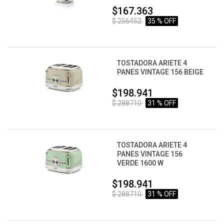
$167.363
$ 256452
35 % OFF
TOSTADORA ARIETE 4
PANES VINTAGE 156 BEIGE
$198.941
$ 288710
31 % OFF
TOSTADORA ARIETE 4
PANES VINTAGE 156
VERDE 1600 W
$198.941
$ 288710
31 % OFF