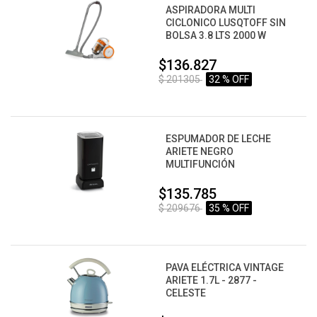
ASPIRADORA MULTI
CICLONICO LUSQTOFF SIN
BOLSA 3.8 LTS 2000 W
$136.827
$ 201305
32 % OFF
ESPUMADOR DE LECHE
ARIETE NEGRO
MULTIFUNCIÓN
$135.785
$ 209676
35 % OFF
PAVA ELÉCTRICA VINTAGE
ARIETE 1.7L - 2877 -
CELESTE