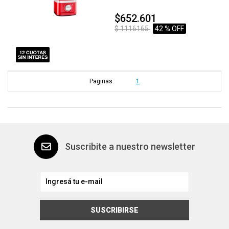
$652.601
$ 1116165
42 % OFF
Paginas:
1
Suscribite a nuestro newsletter
SUSCRIBIRSE