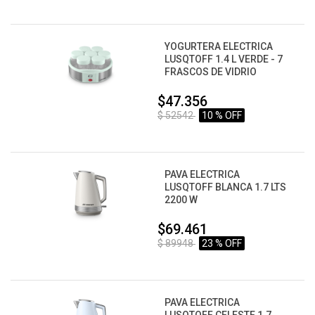
YOGURTERA ELECTRICA
LUSQTOFF 1.4 L VERDE - 7
FRASCOS DE VIDRIO
$47.356
$ 52542
10 % OFF
PAVA ELECTRICA
LUSQTOFF BLANCA 1.7 LTS
2200 W
$69.461
$ 89948
23 % OFF
PAVA ELECTRICA